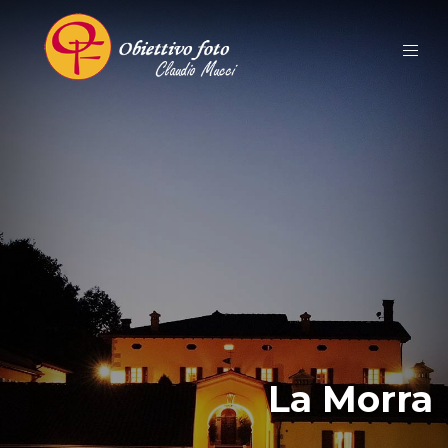
La Morra