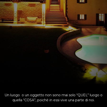
Un luogo o un oggetto non sono mai solo “QUEL” luogo o
quella “COSA”, poiché in essi vive una parte di noi.