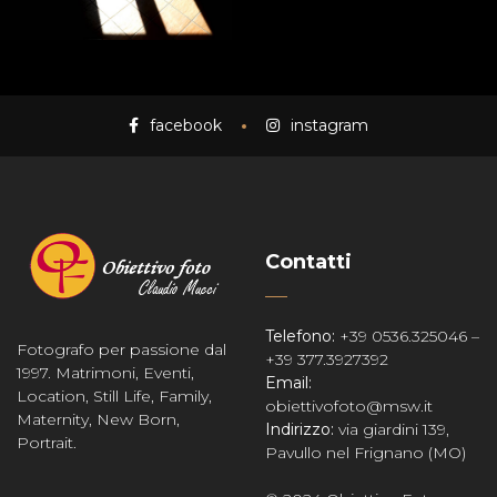
facebook
instagram
Contatti
Telefono:
+39 0536.325046 –
Fotografo per passione dal
+39 377.3927392
1997. Matrimoni, Eventi,
Email:
Location, Still Life, Family,
obiettivofoto@msw.it
Maternity, New Born,
Indirizzo:
via giardini 139,
Portrait.
Pavullo nel Frignano (MO)