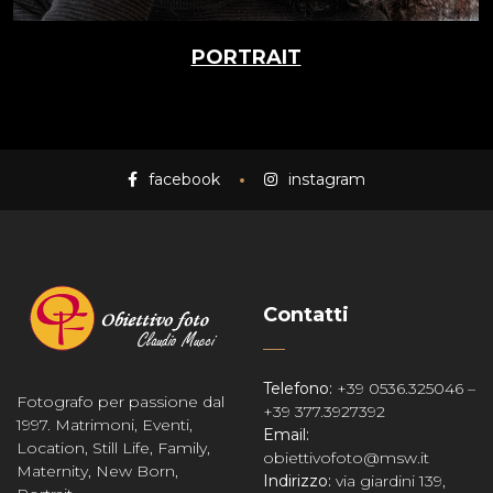
PORTRAIT
facebook
instagram
Contatti
Telefono:
+39 0536.325046 –
Fotografo per passione dal
+39 377.3927392
1997. Matrimoni, Eventi,
Email:
Location, Still Life, Family,
obiettivofoto@msw.it
Maternity, New Born,
Indirizzo:
via giardini 139,