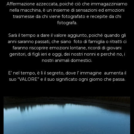
Affermazione azzeccata, poiché ciò che immagazziniamo
nella macchina, è un insieme di sensazioni ed emozioni
trasmesse da chi viene fotografato e recepite da chi
fotografa.
Sarà il tempo a dare il valore aggiunto, poiché quando gli
anni saranno passati, che siano foto di famiglia o ritratti ci
faranno riscoprire emozioni lontane, ricordi di giovani
genitori, di figli ieri e oggi, dei nostri nonni e perché no, i
nostri animali domestici.
E’ nel tempo, è lì il segreto, dove l’ immagine aumenta il
suo “VALORE” e il suo significato ogni giorno che passa.