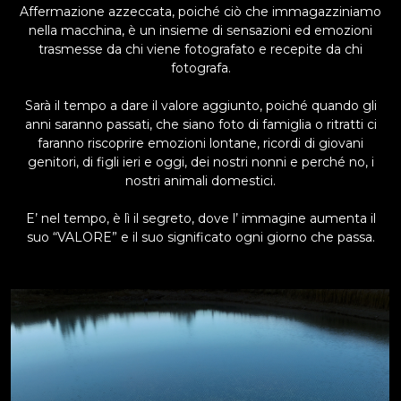
Affermazione azzeccata, poiché ciò che immagazziniamo
nella macchina, è un insieme di sensazioni ed emozioni
trasmesse da chi viene fotografato e recepite da chi
fotografa.
Sarà il tempo a dare il valore aggiunto, poiché quando gli
anni saranno passati, che siano foto di famiglia o ritratti ci
faranno riscoprire emozioni lontane, ricordi di giovani
genitori, di figli ieri e oggi, dei nostri nonni e perché no, i
nostri animali domestici.
E’ nel tempo, è lì il segreto, dove l’ immagine aumenta il
suo “VALORE” e il suo significato ogni giorno che passa.